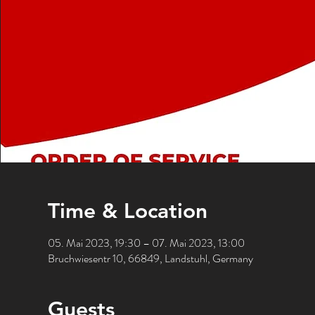
Time & Location
05. Mai 2023, 19:30 – 07. Mai 2023, 13:00
Bruchwiesentr 10, 66849, Landstuhl, Germany
Guests