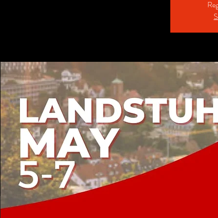
Reg
S