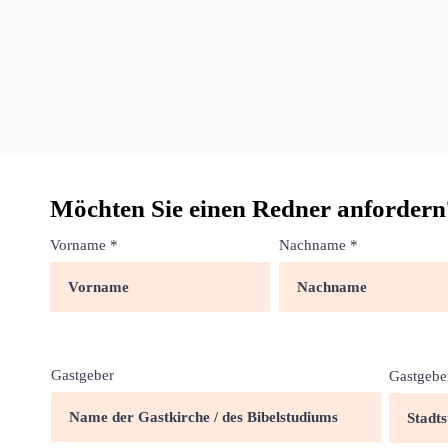
Möchten Sie einen Redner anfordern
Vorname
Nachname
Gastgeber
Gastgebe