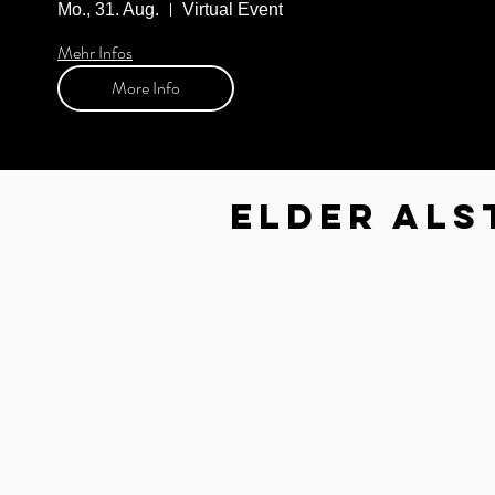
Mo., 31. Aug.
Virtual Event
Mehr Infos
More Info
Elder Als